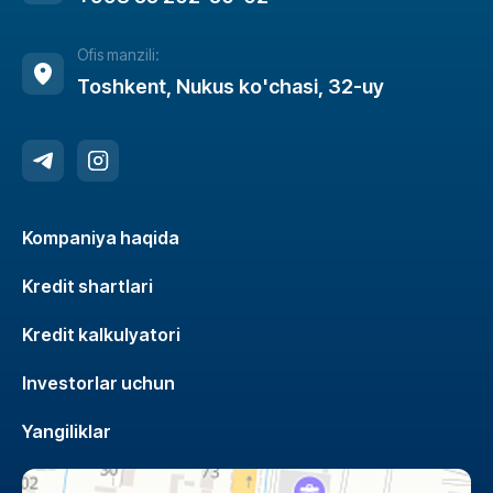
Ofis manzili:
Toshkent, Nukus ko'chasi, 32-uy
Kompaniya haqida
Kredit shartlari
Kredit kalkulyatori
Investorlar uchun
Yangiliklar