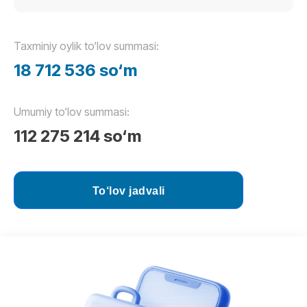
Taxminiy oylik to‘lov summasi:
18 712 536
so‘m
Umumiy to‘lov summasi:
112 275 214
so‘m
To‘lov jadvali