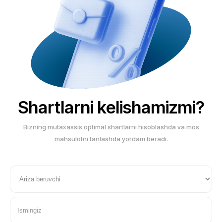
Shartlarni kelishamizmi?
Bizning mutaxassis optimal shartlarni hisoblashda va mos
mahsulotni tanlashda yordam beradi.